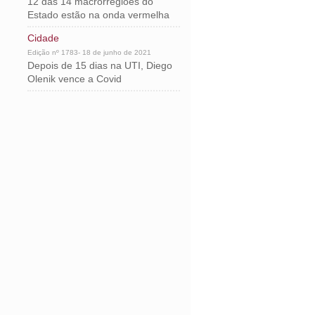
12 das 14 macrorregiões do
Estado estão na onda vermelha
Cidade
Edição nº 1783- 18 de junho de 2021
Depois de 15 dias na UTI, Diego
Olenik vence a Covid