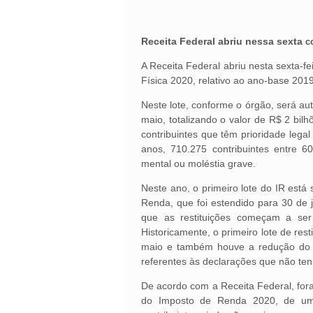
Receita Federal abriu nessa sexta
c
A Receita Federal abriu nesta sexta-f
Física 2020, relativo ao ano-base 2019
Neste lote, conforme o órgão, será aut
maio, totalizando o valor de R$ 2 bil
contribuintes que têm prioridade lega
anos, 710.275 contribuintes entre 6
mental ou moléstia grave.
Neste ano, o primeiro lote do IR est
Renda, que foi estendido para 30 de 
que as restituições começam a ser
Historicamente, o primeiro lote de res
maio e também houve a redução do nú
referentes às declarações que não te
De acordo com a Receita Federal, fora
do Imposto de Renda 2020, de um 