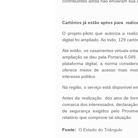
contribuintes ainda não enviaram sua 
Cartórios já estão aptos para
realiz
O projeto-piloto que autoriza a real
digital foi ampliado. Ao todo, 129 cart
Até então, os casamentos virtuais est
ampliação se deu pela Portaria 6.049,
plataforma digital, a norma consider
oferece meios de acesso mais mode
interesse público.
Na região, o serviço está disponível 
Antes da realização dos atos de for
comarca dos interessados, declaração
de segurança exigidos pelo Provim
relatório que comprove tal situação.
Fonte:
O Estado do Triângulo