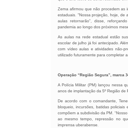
Zema afirmou que não procedem as i
estaduais. "Nossa projeção, hoje, de
aulas retornarão”, disse, reforça
pandemia ao longo dos próximos mes
As aulas na rede estadual estão sus
escolar de julho já foi antecipado. 
com vídeo aulas e atividades não-pr
utilizado futuramente para completar a 
Operação “Região Segura”, marca
3
A Polícia Militar (PM) lançou nessa
anos de implantação da 5º Região de 
De acordo com o comandante, Tenen
bloqueio, incursões, batidas policiai
compõem a subdivisão da PM. “Nosso o
ao mesmo tempo, repressão no que 
imprensa uberabense.