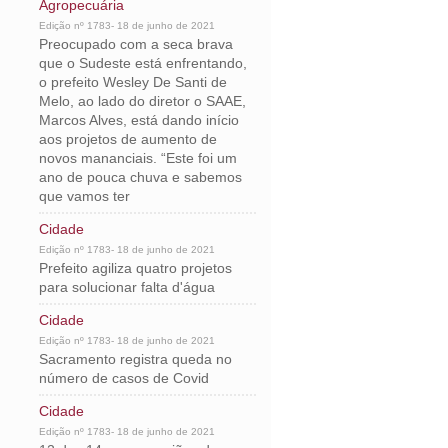
Agropecuária
Edição nº 1783- 18 de junho de 2021
Preocupado com a seca brava
que o Sudeste está enfrentando,
o prefeito Wesley De Santi de
Melo, ao lado do diretor o SAAE,
Marcos Alves, está dando início
aos projetos de aumento de
novos mananciais. “Este foi um
ano de pouca chuva e sabemos
que vamos ter
Cidade
Edição nº 1783- 18 de junho de 2021
Prefeito agiliza quatro projetos
para solucionar falta d'água
Cidade
Edição nº 1783- 18 de junho de 2021
Sacramento registra queda no
número de casos de Covid
Cidade
Edição nº 1783- 18 de junho de 2021