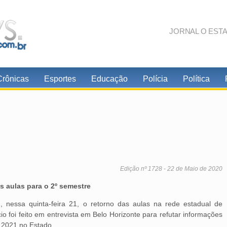
JORNAL O EST
Crônicas
Esportes
Educação
Polícia
Política
Edição nº 1728 - 22 de Maio de 2020
 aulas para o 2º semestre
essa quinta-feira 21, o retorno das aulas na rede estadual de
 foi feito em entrevista em Belo Horizonte para refutar informações
 2021 no Estado.