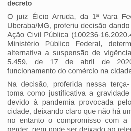
decreto
O juiz Élcio Arruda, da 1ª Vara F
Uberaba/MG, proferiu decisão dand
Ação Civil Pública (100236-16.2020.
Ministério Público Federal, dete
alternativa a suspensão de vigênci
5.459, de 17 de abril de 2020,
funcionamento do comércio na cidade
Na decisão, proferida nessa terça-
toma como justificativa a gravidade
devido à pandemia provocada pelo
cidade, deixando claro que não há u
no entanto o compromisso com a 
perder, nem pode ser deixado ao rele