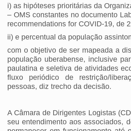
i) as hipóteses prioritárias da Organ
– OMS constantes no documento Labor
recommendations for COVID-19, de 2
ii) e percentual da população assinto
com o objetivo de ser mapeada a di
população uberabense, inclusive pa
paulatina e seletiva de atividades ec
fluxo periódico de restrição/libe
pessoas, diz trecho da decisão.
A Câmara de Dirigentes Logistas (CD
seu entendimento aos associados, 
permanecer em funcionamento até o