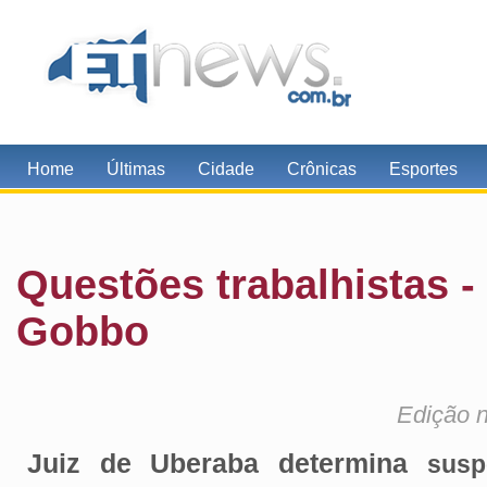
Home
Últimas
Cidade
Crônicas
Esportes
Questões trabalhistas -
Gobbo
Edição n
Juiz de Uberaba determina
susp