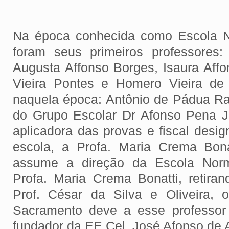
Na época conhecida como Escola N
foram seus primeiros professores:
Augusta Affonso Borges, Isaura Affo
Vieira Pontes e Homero Vieira de 
naquela época: Antônio de Pádua Ra
do Grupo Escolar Dr Afonso Pena Jr
aplicadora das provas e fiscal desig
escola, a Profa. Maria Crema Bon
assume a direção da Escola Nor
Profa. Maria Crema Bonatti, retira
Prof. César da Silva e Oliveira, 
Sacramento deve a esse professor 
fundador da EE Cel. José Afonso de