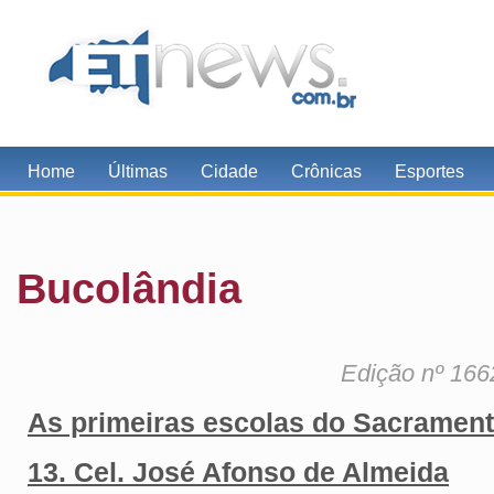
Home
Últimas
Cidade
Crônicas
Esportes
Bucolândia
Edição nº 166
As primeiras escolas do Sacrament
13. Cel. José Afonso de Almeida