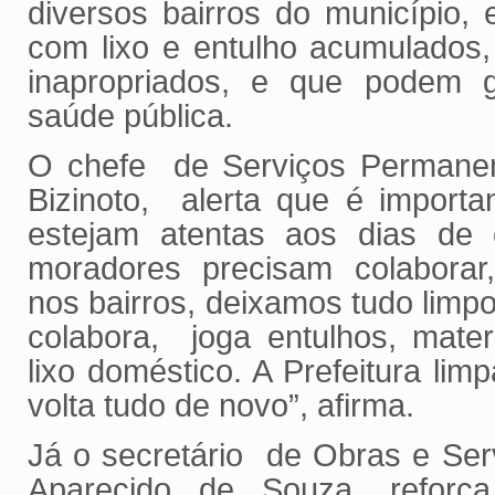
diversos bairros do município,
com lixo e entulho acumulados,
inapropriados, e que podem 
saúde pública.
O chefe de Serviços Permanent
Bizinoto, alerta que é import
estejam atentas aos dias de c
moradores precisam colaborar
nos bairros, deixamos tudo limp
colabora, joga entulhos, mater
lixo doméstico. A Prefeitura lim
volta tudo de novo”, afirma.
Já o secretário de Obras e Ser
Aparecido de Souza, reforç