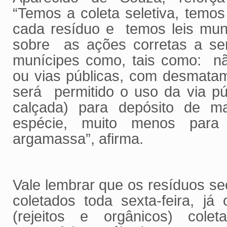
“Temos a coleta seletiva, temos
cada resíduo e temos leis mun
sobre as ações corretas a se
munícipes como, tais como: nã
ou vias públicas, com desmata
será permitido o uso da via púb
calçada) para depósito de mat
espécie, muito menos para
argamassa”, afirma.
Vale lembrar que os resíduos sec
coletados toda sexta-feira, já
(rejeitos e orgânicos) coleta