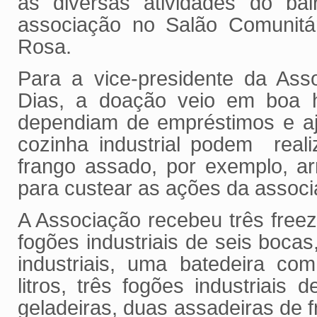
às diversas atividades do bair
associação no Salão Comunitár
Rosa.
Para a vice-presidente da Asso
Dias, a doação veio em boa 
dependiam de empréstimos e aj
cozinha industrial podem reali
frango assado, por exemplo, a
para custear as ações da assoc
A Associação recebeu três freeze
fogões industriais de seis bocas,
industriais, uma batedeira co
litros, três fogões industriais
geladeiras, duas assadeiras de 