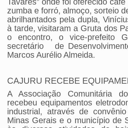
Tavares” onde foi oferecido caf
zumba e forró, almoço, sorteio 
abrilhantados pela dupla, Viníciu
à tarde, visitaram a Gruta dos P
o encontro, o vice-prefeito 
secretário de Desenvolviment
Marcos Aurélio Almeida.
CAJURU RECEBE EQUIPAM
A Associação Comunitária do
recebeu equipamentos eletrodo
industrial, através de convêni
Minas Gerais e o município de