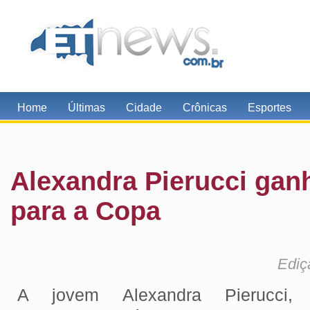
Home
Últimas
Cidade
Crônicas
Esportes
Alexandra Pierucci gan
para a Copa
Ediç
A jovem Alexandra Pierucci, r