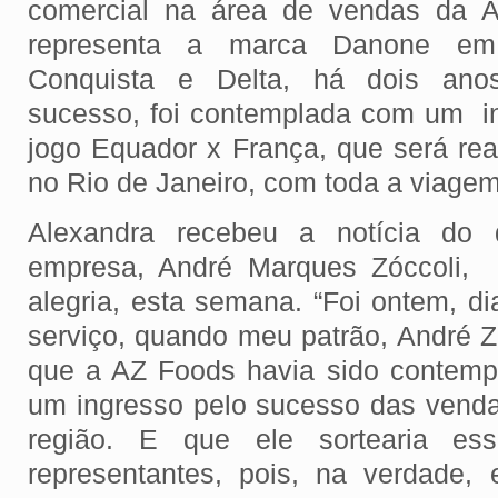
comercial na área de vendas da 
representa a marca Danone em
Conquista e Delta, há dois ano
sucesso, foi contemplada com um i
jogo Equador x França, que será rea
no Rio de Janeiro, com toda a viage
Alexandra recebeu a notícia do di
empresa, André Marques Zóccoli, 
alegria, esta semana. “Foi ontem, d
serviço, quando meu patrão, André Z
que a AZ Foods havia sido contem
um ingresso pelo sucesso das vend
região. E que ele sortearia es
representantes, pois, na verdade,