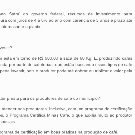
no Safra' do governo federal, recursos de investimento para
oura com juros de 4 a 6% ao ano com carência de 3 anos e prazo até
nteressante o plantio.
vestir?
m está em torno de R$ 500,00 a saca de 60 Kg. E, produzindo cafés
da por parte de cafeterias, que estão buscando esses tipos de café
pena investir, pois o produtor pode até dobrar ou triplicar o valor pela
ter presta para os produtores de café do município?
 atender aos produtores. Inclusive, com um programa de certificação
s, o Programa Certifica Minas Café, o que auxilia muito ao produtor
speciais.
rograma de certificação em boas práticas na produção de café.