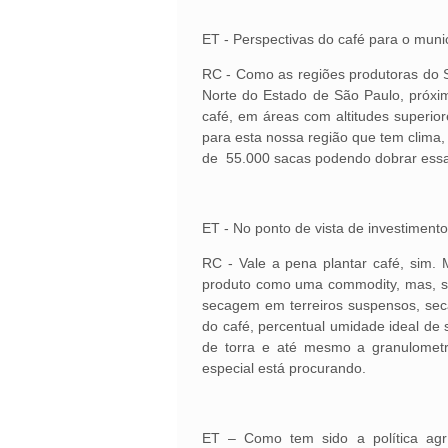
ET - Perspectivas do café para o mun
RC - Como as regiões produtoras do 
Norte do Estado de São Paulo, próxi
café, em áreas com altitudes superi
para esta nossa região que tem clima,
de 55.000 sacas podendo dobrar ess
ET - No ponto de vista de investimento
RC - Vale a pena plantar café, sim.
produto como uma commodity, mas, sim
secagem em terreiros suspensos, sec
do café, percentual umidade ideal de
de torra e até mesmo a granulometr
especial está procurando.
ET – Como tem sido a política agr