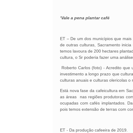
‘Vale a pena plantar café
ET – De um dos municípios que mais p
de outras culturas, Sacramento inici
temos lavoura de 200 hectares planta
cultura, o Sr poderia fazer uma análise
Roberto Carlos (foto) - Acredito que
investimento a longo prazo que cultura
culturas anuais e culturas olericolas 
Está nova fase da cafeicultura em S
as áreas nas regiões produtoras com
ocupadas com cafés implantados. Daí
pois temos extensão de terras com con
ET - Da produção cafeeira de 2019.