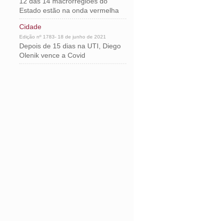
12 das 14 macrorregiões do
Estado estão na onda vermelha
Cidade
Edição nº 1783- 18 de junho de 2021
Depois de 15 dias na UTI, Diego
Olenik vence a Covid