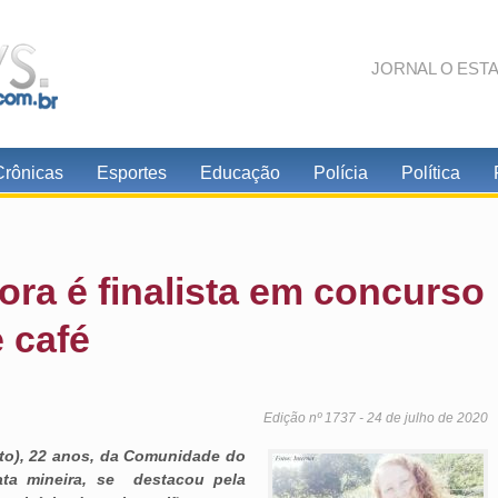
JORNAL O EST
Crônicas
Esportes
Educação
Polícia
Política
ora é finalista em concurso
e café
Edição nº 1737 - 24 de julho de 2020
oto), 22 anos, da Comunidade do
ta mineira, se destacou pela