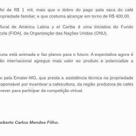
foi de R$ 1 mil, mais que o dobro do pago pela saca do café
opriedade familiar, e que costuma alcançar em torno de R$ 400,00.
Rural de América Latina y el Caribe é uma iniciativa do Fundo
ícola (FIDA), da Organização das Nações Unidas (ONU).
na está animada e faz planos para o futuro. A expectativa agora é
 internacional agregue mais valor ao produto e potencialize a
o pela Emater-MG, que presta a assistência técnica na propriedade
ponsável por incentivar a cafeicultora, da região produtora de cafés
ever para participar da competição virtual.
oberto Carlos Mendes Filho.