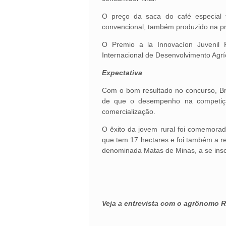
O preço da saca do café especial 
convencional, também produzido na pr
O Premio a la Innovacíon Juvenil 
Internacional de Desenvolvimento Agr
Expectativa
Com o bom resultado no concurso, Bru
de que o desempenho na competição
comercialização.
O êxito da jovem rural foi comemorad
que tem 17 hectares e foi também a res
denominada Matas de Minas, a se inscr
Veja a entrevista com o agrônomo R