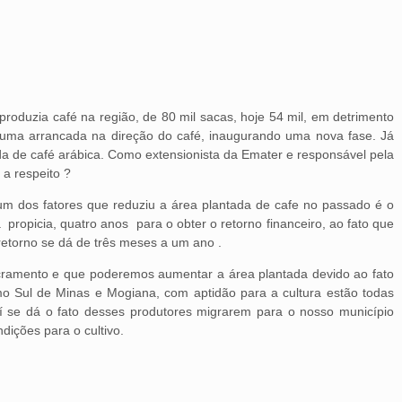
roduzia café na região, de 80 mil sacas, hoje 54 mil, em detrimento
a uma arrancada na direção do café, inaugurando uma nova fase. Já
da de café arábica. Como extensionista da Emater e responsável pela
 a respeito ?
 um dos fatores que reduziu a área plantada de cafe no passado é o
 propicia, quatro anos para o obter o retorno financeiro, ao fato que
o retorno se dá de três meses a um ano .
acramento e que poderemos aumentar a área plantada devido ao fato
o Sul de Minas e Mogiana, com aptidão para a cultura estão todas
 se dá o fato desses produtores migrarem para o nosso município
dições para o cultivo.