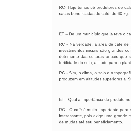
RC- Hoje temos 55 produtores de café
sacas beneficiadas de café, de 60 kg.
ET – De um município que já teve o ca
RC - Na verdade, a área de café de 
investimentos iniciais são grandes c
detrimento das culturas anuais que s
fertilidade do solo, altitude para o plan
RC - Sim, o clima, o solo e a topograf
produzem em altitudes superiores a 9
ET - Qual a importância do produto no 
RC - O café é muito importante para 
interessante, pois exige uma grande
de mudas até seu beneficiamento.