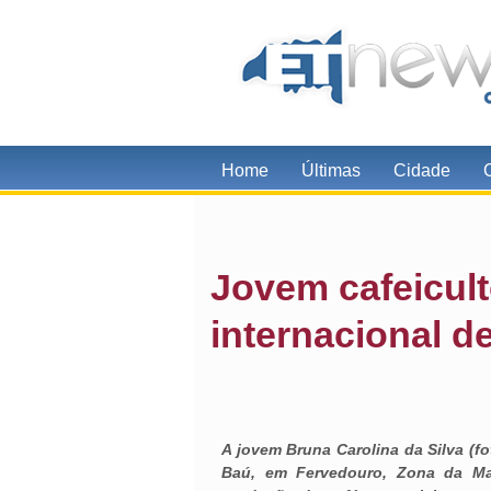
Home
Últimas
Cidade
Jovem cafeicult
internacional d
A jovem Bruna Carolina da Silva (f
Baú, em Fervedouro, Zona da Ma