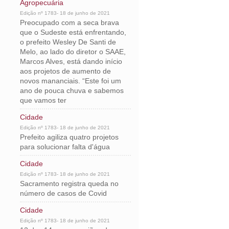
Agropecuária
Edição nº 1783- 18 de junho de 2021
Preocupado com a seca brava
que o Sudeste está enfrentando,
o prefeito Wesley De Santi de
Melo, ao lado do diretor o SAAE,
Marcos Alves, está dando início
aos projetos de aumento de
novos mananciais. “Este foi um
ano de pouca chuva e sabemos
que vamos ter
Cidade
Edição nº 1783- 18 de junho de 2021
Prefeito agiliza quatro projetos
para solucionar falta d'água
Cidade
Edição nº 1783- 18 de junho de 2021
Sacramento registra queda no
número de casos de Covid
Cidade
Edição nº 1783- 18 de junho de 2021