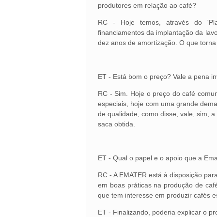
produtores em relação ao café?
RC - Hoje temos, através do 'Pla
financiamentos da implantação da lav
dez anos de amortização. O que torna i
ET - Está bom o preço? Vale a pena in
RC - Sim. Hoje o preço do café comu
especiais, hoje com uma grande deman
de qualidade, como disse, vale, sim, a 
saca obtida.
ET - Qual o papel e o apoio que a Ema
RC - A EMATER está à disposição para
em boas práticas na produção de café
que tem interesse em produzir cafés e
ET - Finalizando, poderia explicar o p