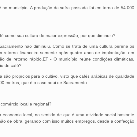
 no município. A produção da safra passada foi em torno de 54.000
fé como sua cultura de maior expressão, por que diminuiu?
Sacramento não diminuiu. Como se trata de uma cultura perene os
om retorno financeiro somente após quatro anos de implantação, em
ão de retorno rápido.ET - O município reúne condições climáticas,
tio de café?
ia são propícios para o cultivo, visto que cafés arábicas de qualidade
00 metros, que é o caso aqui de Sacramento.
comércio local e regional?
a economia local, no sentido de que é uma atividade social bastante
 mão de obra, gerando com isso muitos empregos, desde a confecção