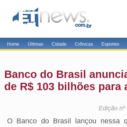
Home
Últimas
Cidade
Crônicas
Esportes
Banco do Brasil anunci
de R$ 103 bilhões para 
Edição nº
O Banco do Brasil lançou nessa qu