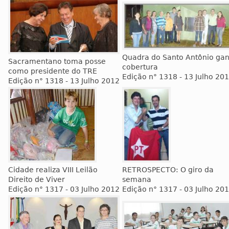
Quadra do Santo Antônio ga
Sacramentano toma posse
cobertura
como presidente do TRE
Edição n° 1318 - 13 Julho 20
Edição n° 1318 - 13 Julho 2012
Cidade realiza VIII Leilão
RETROSPECTO: O giro da
Direito de Viver
semana
Edição n° 1317 - 03 Julho 2012
Edição n° 1317 - 03 Julho 20