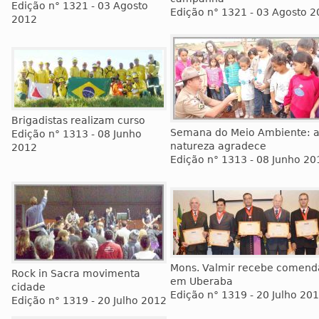
Edição n° 1321 - 03 Agosto
Edição n° 1321 - 03 Agosto 
2012
Brigadistas realizam curso
Semana do Meio Ambiente: 
Edição n° 1313 - 08 Junho
natureza agradece
2012
Edição n° 1313 - 08 Junho 20
Mons. Valmir recebe comend
Rock in Sacra movimenta
em Uberaba
cidade
Edição n° 1319 - 20 Julho 20
Edição n° 1319 - 20 Julho 2012