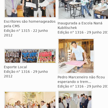
Escritores são homenageados
Inaugurada a Escola Naná
pela CMS
Kubitischek
Edição n° 1315 - 22 Junho
Edição n° 1316 - 29 Junho 20
2012
Esporte Local
Edição n° 1316 - 29 Junho
2012
Pedro Marceneiro não ficou
esperando o trem...
Edição n° 1316 - 29 Junho 20