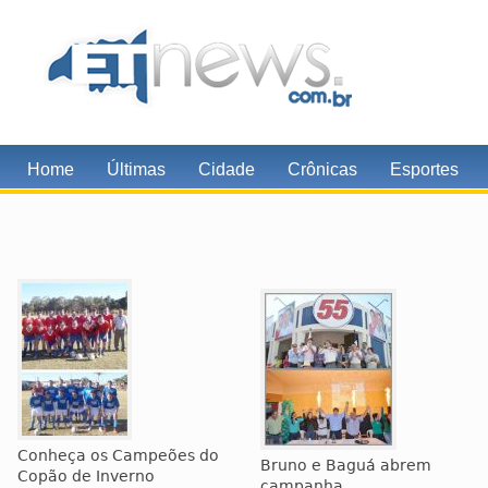
Home
Últimas
Cidade
Crônicas
Esportes
Conheça os Campeões do
Bruno e Baguá abrem
Copão de Inverno
campanha