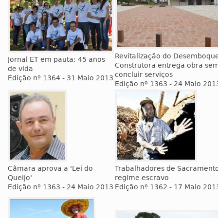
Revitalização do Desemboqu
Jornal ET em pauta: 45 anos
Construtora entrega obra se
de vida
concluir serviços
Edição nº 1364 - 31 Maio 2013
Edição nº 1363 - 24 Maio 201
Câmara aprova a 'Lei do
Trabalhadores de Sacrament
Queijo'
regime escravo
Edição nº 1363 - 24 Maio 2013
Edição nº 1362 - 17 Maio 201