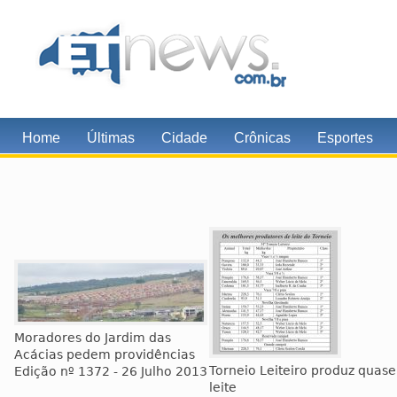
Home
Últimas
Cidade
Crônicas
Esportes
Moradores do Jardim das
Acácias pedem providências
Torneio Leiteiro produz quase
Edição nº 1372 - 26 Julho 2013
leite