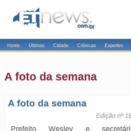
Home
Últimas
Cidade
Crônicas
Esportes
A foto da semana
A foto da semana
Edição nº 1
Prefeito Wesley e secretári