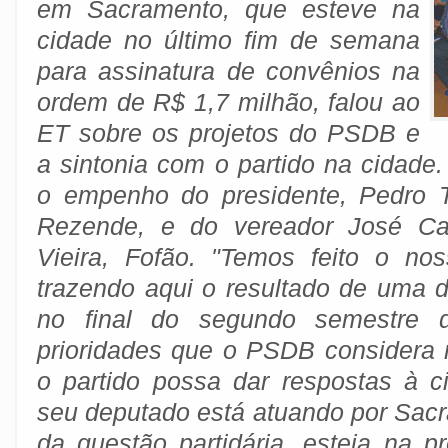
em Sacramento, que esteve na
cidade no último fim de semana
para assinatura de convênios na
ordem de R$ 1,7 milhão, falou ao
ET sobre os projetos do PSDB e
a sintonia com o partido na cidade
o empenho do presidente, Pedro 
Rezende, e do vereador José Ca
Vieira, Fofão. "Temos feito o no
trazendo aqui o resultado de uma 
no final do segundo semestre 
prioridades que o PSDB considera 
o partido possa dar respostas à 
seu deputado está atuando por Sac
da questão partidária, esteja na pr