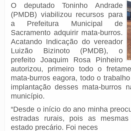
O deputado Toninho Andrade
(PMDB) viabilizou recursos para
a Prefeitura Municipal de
Sacramento adquirir mata-burros.
Acatando Indicação do vereador
Luizão Bizinoto (PMDB), o
prefeito Joaquim Rosa Pinheiro
autorizou, primeiro todo o fretam
mata-burros eagora, todo o trabalh
implantação desses mata-burros n
município.
“Desde o início do ano minha preoc
estradas rurais, pois as mesma
estado precário. Foi neces