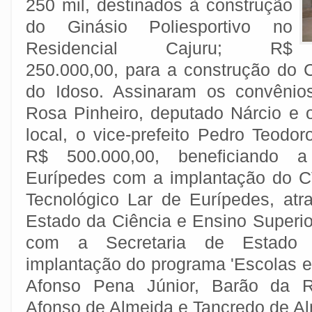
250 mil, destinados à construção
do Ginásio Poliesportivo no
Residencial Cajuru; R$
250.000,00, para a construção do 
do Idoso. Assinaram os convênios
Rosa Pinheiro, deputado Nárcio e
local, o vice-prefeito Pedro Teodo
R$ 500.000,00, beneficiando
Eurípedes com a implantação do C
Tecnológico Lar de Eurípedes, atr
Estado da Ciência e Ensino Superior
com a Secretaria de Estado
implantação do programa 'Escolas e
Afonso Pena Júnior, Barão da Ri
Afonso de Almeida e Tancredo de A