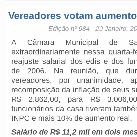
Vereadores votam aumento
Edição nº 984 - 29 Janeiro, 2
A Câmara Municipal de Sacr
extraordinariamente nessa quarta-f
reajuste salarial dos edis e dos fu
de 2006. Na reunião, que du
vereadores, por unanimidade,
recomposição da inflação de seus s
R$ 2.862,00, para R$ 3.006,0
funcionários da casa tiveram tamb
INPC e mais 10% de aumento real.
Salário de R$ 11,2 mil em dois me