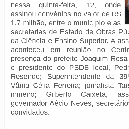
nessa quinta-feira, 12, onde
assinou convênios no valor de R$
1,7 milhão, entre o município e as
secretarias de Estado de Obras Pú
da Ciência e Ensino Superior. A as
aconteceu em reunião no Centro
presença do prefeito Joaquim Rosa P
e presidente do PSDB local, Ped
Resende; Superintendente da 3
Vânia Célia Ferreira; jornalista T
mineiro; Gilberto Caixeta, as
governador Aécio Neves, secretário
convidados.