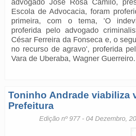
advogado José Rosa Camilo, pres
Escola de Advocacia, foram proferi
primeira, com o tema, 'O indevi
proferida pelo advogado criminali
César Ferreira da Fonseca e, o seg
no recurso de agravo', proferida pel
Vara de Uberaba, Wagner Guerreiro.
Toninho Andrade viabiliza 
Prefeitura
Edição nº 977 - 04 Dezembro, 2