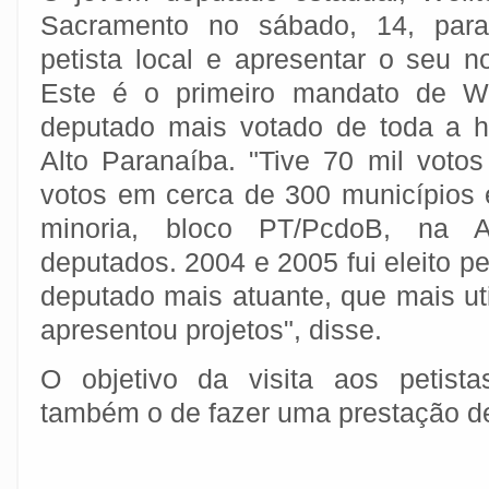
Sacramento no sábado, 14, para 
petista local e apresentar o seu n
Este é o primeiro mandato de We
deputado mais votado de toda a hi
Alto Paranaíba. "Tive 70 mil voto
votos em cerca de 300 municípios e
minoria, bloco PT/PcdoB, na 
deputados. 2004 e 2005 fui eleito 
deputado mais atuante, que mais uti
apresentou projetos", disse.
O objetivo da visita aos petista
também o de fazer uma prestação d