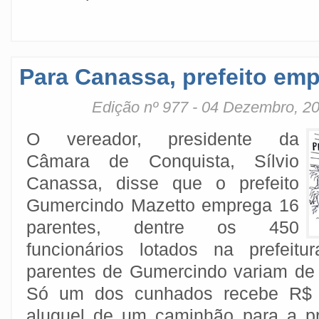
Para Canassa, prefeito emp
Edição nº 977 - 04 Dezembro, 2
O vereador, presidente da
Câmara de Conquista, Sílvio
Canassa, disse que o prefeito
Gumercindo Mazetto emprega 16
parentes, dentre os 450
funcionários lotados na prefeitu
parentes de Gumercindo variam de 
Só um dos cunhados recebe R$ 
aluguel de um caminhão para a pr