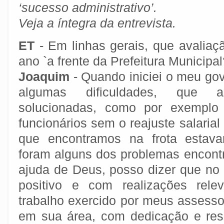
‘sucesso administrativo’.
Veja a íntegra da entrevista.
ET
- Em linhas gerais, que avaliaç
ano `a frente da Prefeitura Municipal
Joaquim
- Quando iniciei o meu go
algumas dificuldades, que 
solucionadas, como por exemplo
funcionários sem o reajuste salaria
que encontramos na frota estava
foram alguns dos problemas encon
ajuda de Deus, posso dizer que no 
positivo e com realizações rele
trabalho exercido por meus assess
em sua área, com dedicação e res