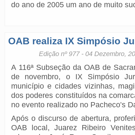
do ano de 2005 um ano de muito suc
OAB realiza IX Simpósio Ju
Edição nº 977 - 04 Dezembro, 2
A 116ª Subseção da OAB de Sacram
de novembro, o IX Simpósio Jur
município e cidades vizinhas, magi
dos poderes constituídos na comar
no evento realizado no Pacheco's D
Após o discurso de abertura, profer
OAB local, Juarez Ribeiro Venit