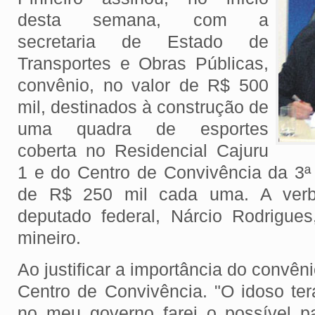
desta semana, com a
secretaria de Estado de
Transportes e Obras Públicas,
convênio, no valor de R$ 500
mil, destinados à construção de
uma quadra de esportes
coberta no Residencial Cajuru
1 e do Centro de Convivência da 3ª
de R$ 250 mil cada uma. A verba 
deputado federal, Nárcio Rodrigue
mineiro.
Ao justificar a importância do convêni
Centro de Convivência. "O idoso ter
no meu governo farei o possível p