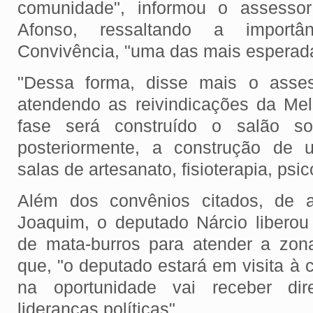
comunidade", informou o assessor
Afonso, ressaltando a import
Convivência, "uma das mais esperad
"Dessa forma, disse mais o assess
atendendo as reivindicações da Mel
fase será construído o salão so
posteriormente, a construção de 
salas de artesanato, fisioterapia, psic
Além dos convênios citados, de a
Joaquim, o deputado Nárcio liberou
de mata-burros para atender a zona
que, "o deputado estará em visita à 
na oportunidade vai receber di
lideranças políticas".