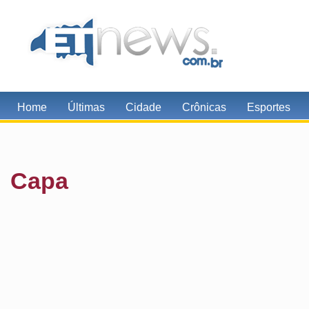
Home
Últimas
Cidade
Crônicas
Esportes
Capa