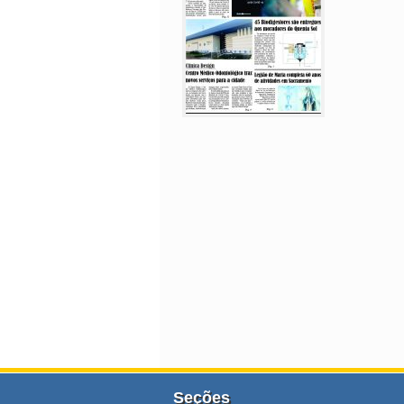
Seções