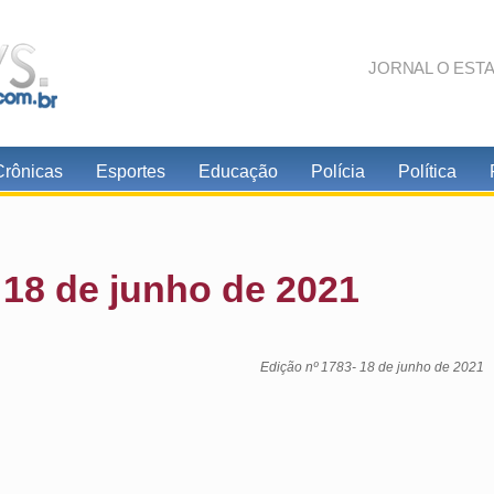
JORNAL O EST
Crônicas
Esportes
Educação
Polícia
Política
 18 de junho de 2021
Edição nº 1783- 18 de junho de 2021